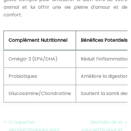
animal et lui offrir une vie pleine d’amour et de
confort.
Complément Nutritionnel
Bénéfices Potentiels
Oméga-3 (EPA/DHA)
Réduit l’inflammation,
Probiotiques
Améliore la digestion
Glucosamine/Chondroïtine
Soutient la santé des a
Croquettes
Bienfaits de la
dermatologiques pour
courgette pour la