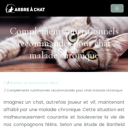
Compléments nutritionnels
recommandés pour chat
malade chronique
/
Nutrition et alimentation féline
/ Compléments nutritionnels recommandés pour chat malade chronique
Imaginez un chat, autrefois joueur et vif, maintenant
affaibli par une maladie chronique. Cette situation est
malheureusement courante et bouleverse la vie de
nos compagnons félins. Selon une étude de Banfield