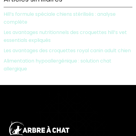
Hill’s formule spéciale chiens stérilisés : analyse
complète
Les avantages nutritionnels des croquettes hill’s vet
essentials expliqués
Les avantages des croquettes royal canin adult chien
Alimentation hypoallergénique : solution chat
allergique