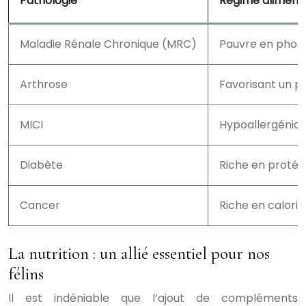
Pathologie
Régime alimen
Maladie Rénale Chronique (MRC)
Pauvre en phosp
Arthrose
Favorisant un p
MICI
Hypoallergéniqu
Diabète
Riche en protéi
Cancer
Riche en calori
La nutrition : un allié essentiel pour nos
félins
Il est indéniable que l’ajout de compléments