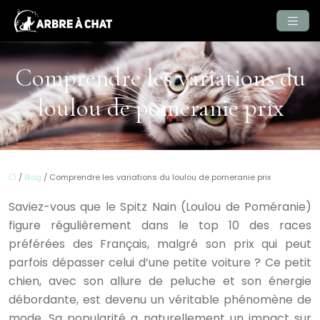
Comprendre les variations du
loulou de pomeranie prix
/
Blog
/ Comprendre les variations du loulou de pomeranie prix
Saviez-vous que le Spitz Nain (Loulou de Poméranie)
figure régulièrement dans le top 10 des races
préférées des Français, malgré son prix qui peut
parfois dépasser celui d’une petite voiture ? Ce petit
chien, avec son allure de peluche et son énergie
débordante, est devenu un véritable phénomène de
mode. Sa popularité a naturellement un impact sur