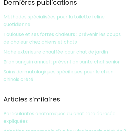
Dernières publications
Méthodes spécialisées pour la toilette féline
quotidienne
Toulouse et ses fortes chaleurs : prévenir les coups
de chaleur chez chiens et chats
Niche extérieure chauffée pour chat de jardin
Bilan sanguin annuel : prévention santé chat senior
Soins dermatologiques spécifiques pour le chien
chinois crêté
Articles similaires
Particularités anatomiques du chat tête écrasée
expliquées