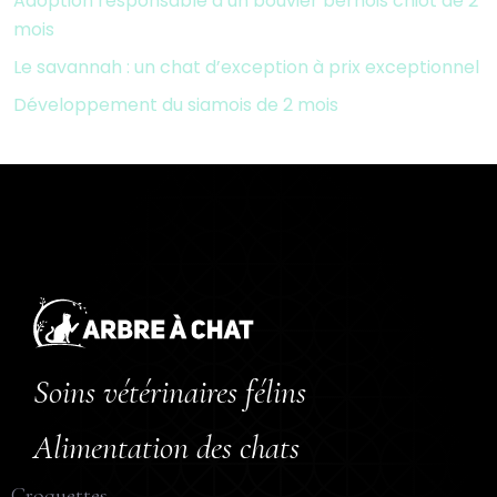
Adoption responsable d’un bouvier bernois chiot de 2
mois
Le savannah : un chat d’exception à prix exceptionnel
Développement du siamois de 2 mois
Soins vétérinaires félins
Alimentation des chats
Croquettes