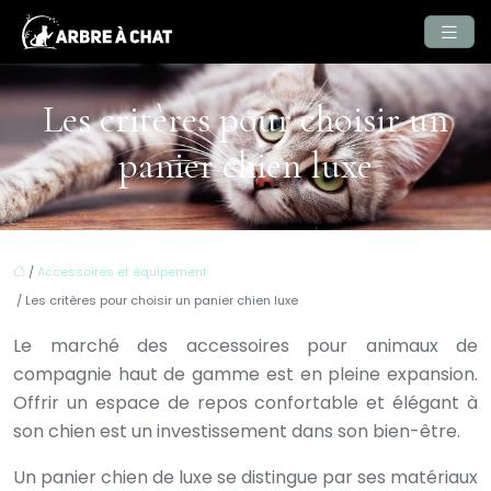
Les critères pour choisir un
panier chien luxe
/
Accessoires et équipement
/ Les critères pour choisir un panier chien luxe
Le marché des accessoires pour animaux de
compagnie haut de gamme est en pleine expansion.
Offrir un espace de repos confortable et élégant à
son chien est un investissement dans son bien-être.
Un panier chien de luxe se distingue par ses matériaux