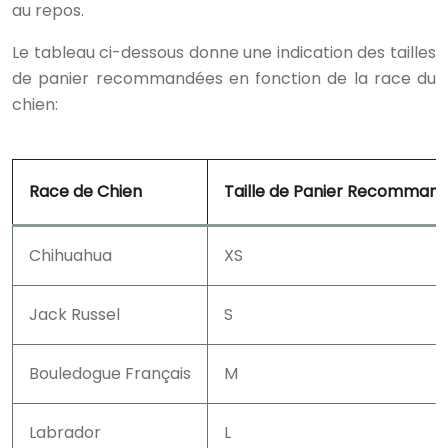
au repos.
Le tableau ci-dessous donne une indication des tailles
de panier recommandées en fonction de la race du
chien:
Race de Chien
Taille de Panier Recomman
Chihuahua
XS
Jack Russel
S
Bouledogue Français
M
Labrador
L