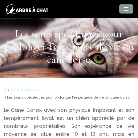
Les soins spécifiques pour
prolonger l’espérance de vie du
cane corso
/
Soins quotidiens
/ Les soins spécifiques pour prolonger l’espérance de vie du cane corso
Le Cane Corso, avec son physique imposant et son
tempérament loyal, est un chien apprécié par de
nombreux propriétaires. Son espérance de vie
moyenne se situe entre 10 et 12 ans, mais en