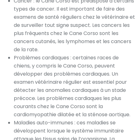
Cancer : le Cane Corso est prédisposé à certains
types de cancer. Il est important de faire des
examens de santé réguliers chez le vétérinaire et
de surveiller tout signe suspect. Les cancers les
plus fréquents chez le Cane Corso sont les
cancers cutanés, les lymphomes et les cancers
de la rate.
Problèmes cardiaques : certaines races de
chiens, y compris le Cane Corso, peuvent
développer des problèmes cardiaques. Un
examen vétérinaire régulier est essentiel pour
détecter les anomalies cardiaques à un stade
précoce. Les problèmes cardiaques les plus
courants chez le Cane Corso sont la
cardiomyopathie dilatée et la sténose aortique.
Maladies auto-immunes : ces maladies se
développent lorsque le système immunitaire
attaque les tissus sains de l’organisme. La