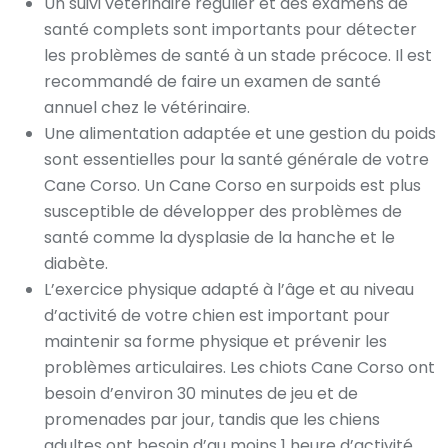
Un suivi vétérinaire régulier et des examens de
santé complets sont importants pour détecter
les problèmes de santé à un stade précoce. Il est
recommandé de faire un examen de santé
annuel chez le vétérinaire.
Une alimentation adaptée et une gestion du poids
sont essentielles pour la santé générale de votre
Cane Corso. Un Cane Corso en surpoids est plus
susceptible de développer des problèmes de
santé comme la dysplasie de la hanche et le
diabète.
L’exercice physique adapté à l’âge et au niveau
d’activité de votre chien est important pour
maintenir sa forme physique et prévenir les
problèmes articulaires. Les chiots Cane Corso ont
besoin d’environ 30 minutes de jeu et de
promenades par jour, tandis que les chiens
adultes ont besoin d’au moins 1 heure d’activité