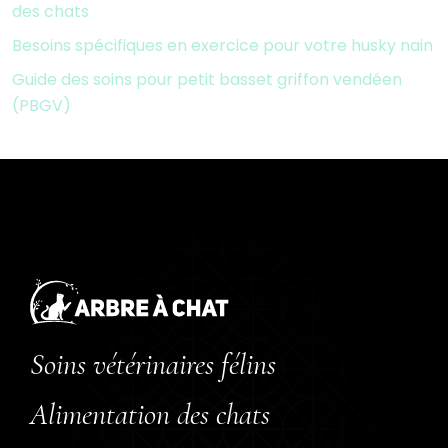
des chats
Besoins spécifiques en exercice pour votre husky nain
Guide des soins pour petit basset griffon vendéen
(PBGV)
Soins vétérinaires félins
Alimentation des chats