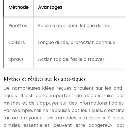
Méthode
Avantages
I
Pipettes
Facile à appliquer, longue durée
R
Colliers
Longue durée, protection continue
R
Sprays
Action rapide, facile à trouver
A
Mythes et réalités sur les anti-tiques
De nombreuses idées reçues circulent sur les anti-
tiques. Il est donc important de déconstruire ces
mythes et de s’appuyer sur des informations fiables.
Par exemple, l’ail ne repousse pas les tiques, c’est une
fausse croyance. Les remèdes « maison » à base
d’huiles essentielles peuvent être dangereux, car