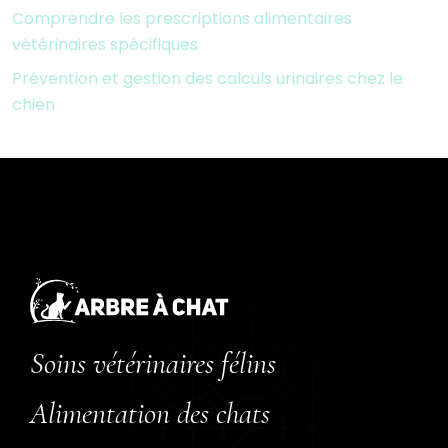
Comprendre les prescriptions alimentaires
vétérinaires spécifiques
Prévention et gestion des calculs urinaires chez le
chien
Soins vétérinaires félins
Alimentation des chats