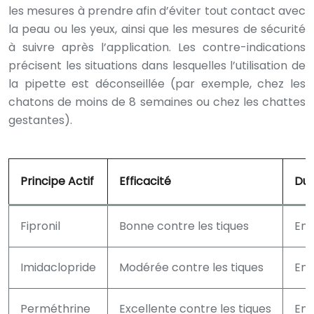
les mesures à prendre afin d’éviter tout contact avec
la peau ou les yeux, ainsi que les mesures de sécurité
à suivre après l’application. Les contre-indications
précisent les situations dans lesquelles l’utilisation de
la pipette est déconseillée (par exemple, chez les
chatons de moins de 8 semaines ou chez les chattes
gestantes).
Principe Actif
Efficacité
Dur
Fipronil
Bonne contre les tiques
Env
Imidaclopride
Modérée contre les tiques
Env
Perméthrine
Excellente contre les tiques
Env