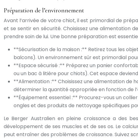
Préparation de l’environnement
Avant l’arrivée de votre chiot, il est primordial de pré
et se sentir en sécurité. Choisissez une alimentation 
prendre soin de lui. Une bonne préparation est essentie
**Sécurisation de la maison :** Retirez tous les obje
balcons). Un environnement sûr est primordial pour 
**Espace sécurisé :** Préparez un panier confortab
ou un bac à litière pour chiots). Cet espace devien
**Alimentation :** Choisissez une alimentation de h
déterminer la quantité appropriée en fonction de l’
**Équipement essentiel :** Procurez-vous un collier 
ongles et des produits de nettoyage spécifiques pour 
Le Berger Australien en pleine croissance a des besoi
développement de ses muscles et de ses os. Le calciu
peut entraîner des problèmes de croissance. Suivez s