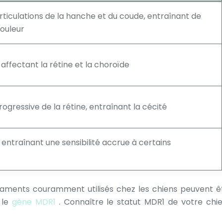
ticulations de la hanche et du coude, entraînant de
douleur
affectant la rétine et la choroïde
ressive de la rétine, entraînant la cécité
entraînant une sensibilité accrue à certains
aments couramment utilisés chez les chiens peuvent êtr
 le
gène MDR1
. Connaître le statut MDR1 de votre chi