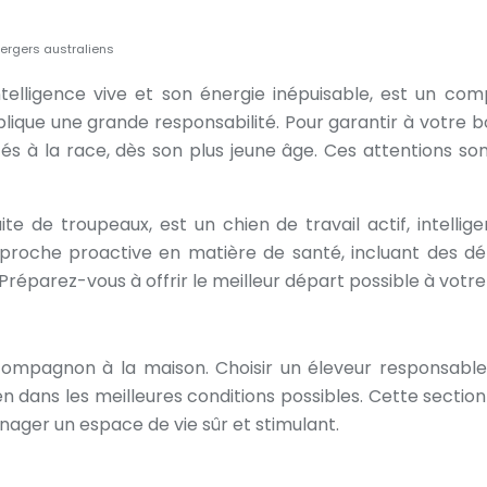
bergers australiens
ntelligence vive et son énergie inépuisable, est un com
ique une grande responsabilité. Pour garantir à votre boule
és à la race, dès son plus jeune âge. Ces attentions so
te de troupeaux, est un chien de travail actif, intelligen
proche proactive en matière de santé, incluant des dé
Préparez-vous à offrir le meilleur départ possible à votre 
compagnon à la maison. Choisir un éleveur responsabl
n dans les meilleures conditions possibles. Cette sectio
nager un espace de vie sûr et stimulant.