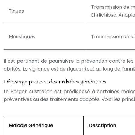
Transmission de m
Tiques
Ehrlichiose, Anap
Moustiques
Transmission de l
Il est pertinent de poursuivre la prévention contre l
abrités. La vigilance est de rigueur tout au long de l’ann
Dépistage précoce des maladies génétiques
Le Berger Australien est prédisposé à certaines mal
préventives ou des traitements adaptés. Voici les princi
Maladie Génétique
Description