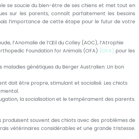
ble se soucie du bien-être de ses chiens et met tout en
ues sur les parents, connaît parfaitement les besoins
mais l’importance de cette étape pour le futur de votre
oude, l’Anomalie de l’Œil du Colley (AOC), l’Atrophie
’Orthopedic Foundation for Animals (OFA)
(OFA)
pour les
les maladies génétiques du Berger Australien. Un bon
t doit être propre, stimulant et socialisé. Les chiots
emental.
fugation, la socialisation et le tempérament des parents.
ages produisent souvent des chiots avec des problèmes de
is vétérinaires considérables et une grande tristesse.