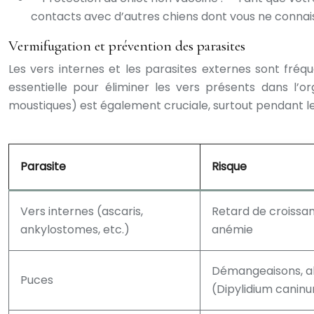
contacts avec d’autres chiens dont vous ne connais
Vermifugation et prévention des parasites
Les vers internes et les parasites externes sont fré
essentielle pour éliminer les vers présents dans l’o
moustiques) est également cruciale, surtout pendant 
Parasite
Risque
Vers internes (ascaris,
Retard de croissa
ankylostomes, etc.)
anémie
Démangeaisons, all
Puces
(Dipylidium canin