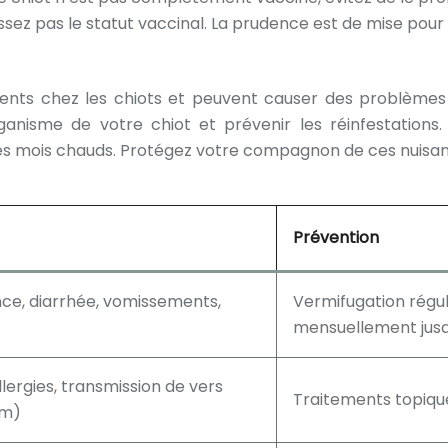
sez pas le statut vaccinal. La prudence est de mise pour
quents chez les chiots et peuvent causer des problèmes
rganisme de votre chiot et prévenir les réinfestations.
les mois chauds. Protégez votre compagnon de ces nuisan
Prévention
nce, diarrhée, vomissements,
Vermifugation réguli
mensuellement jusq
ergies, transmission de vers
Traitements topique
um)