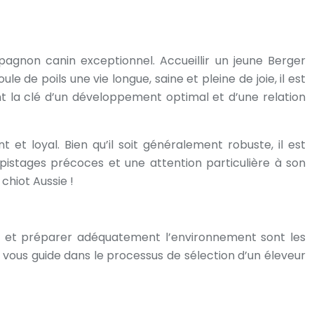
pagnon canin exceptionnel. Accueillir un jeune Berger
 de poils une vie longue, saine et pleine de joie, il est
nt la clé d’un développement optimal et d’une relation
t et loyal. Bien qu’il soit généralement robuste, il est
pistages précoces et une attention particulière à son
chiot Aussie !
e et préparer adéquatement l’environnement sont les
n vous guide dans le processus de sélection d’un éleveur