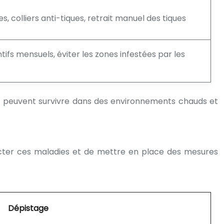
, colliers anti-tiques, retrait manuel des tiques
ifs mensuels, éviter les zones infestées par les
ues peuvent survivre dans des environnements chauds et
ecter ces maladies et de mettre en place des mesures
Dépistage