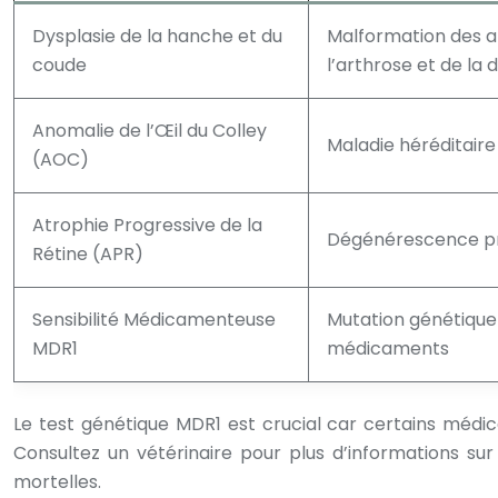
Dysplasie de la hanche et du
Malformation des ar
coude
l’arthrose et de la 
Anomalie de l’Œil du Colley
Maladie héréditaire 
(AOC)
Atrophie Progressive de la
Dégénérescence prog
Rétine (APR)
Sensibilité Médicamenteuse
Mutation génétique 
MDR1
médicaments
Le test génétique MDR1 est crucial car certains médic
Consultez un vétérinaire pour plus d’informations sur
mortelles.