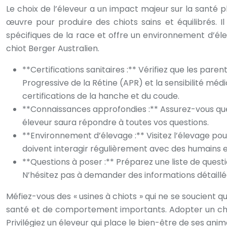
Le choix de l’éleveur a un impact majeur sur la santé 
œuvre pour produire des chiots sains et équilibrés. 
spécifiques de la race et offre un environnement d’éle
chiot Berger Australien.
**Certifications sanitaires :** Vérifiez que les pare
Progressive de la Rétine (APR) et la sensibilité 
certifications de la hanche et du coude.
**Connaissances approfondies :** Assurez-vous que l
éleveur saura répondre à toutes vos questions.
**Environnement d’élevage :** Visitez l’élevage pour
doivent interagir régulièrement avec des humains
**Questions à poser :** Préparez une liste de questi
N’hésitez pas à demander des informations détaillé
Méfiez-vous des « usines à chiots » qui ne se soucient 
santé et de comportement importants. Adopter un chiot
Privilégiez un éleveur qui place le bien-être de ses an