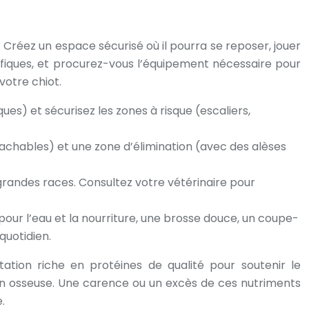
. Créez un espace sécurisé où il pourra se reposer, jouer
cifiques, et procurez-vous l’équipement nécessaire pour
votre chiot.
ues) et sécurisez les zones à risque (escaliers,
tachables) et une zone d’élimination (avec des alèses
grandes races. Consultez votre vétérinaire pour
 pour l’eau et la nourriture, une brosse douce, un coupe-
quotidien.
ntation riche en protéines de qualité pour soutenir le
on osseuse. Une carence ou un excès de ces nutriments
.