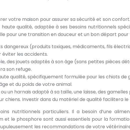
parer votre maison pour assurer sa sécurité et son confort
de haute qualité, adaptée à ses besoins nutritionnels spé
lle pour une transition en douceur et un bon départ pour 
ts dangereux (produits toxiques, médicaments, fils électriq
éviter les accidents.
le, des jouets adaptés à son âge (sans petites pièces dé
dra son refuge.
aute qualité, spécifiquement formulée pour les chiots de 
âge et du poids de votre animal.
ou un harnais adapté à sa taille, une laisse, des gamelles
chiens. Investir dans du matériel de qualité facilitera le 
ns nutritionnels particuliers. Il a besoin d’une alime
m et le phosphore sont aussi essentiels pour la formati
crupuleusement les recommandations de votre vétérinaire