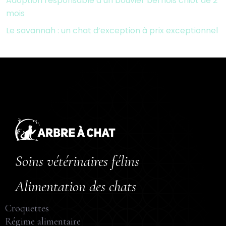
Adoption responsable d’un bouvier bernois chiot de 2
mois
Le savannah : un chat d’exception à prix exceptionnel
Soins vétérinaires félins
Alimentation des chats
Croquettes
Régime alimentaire