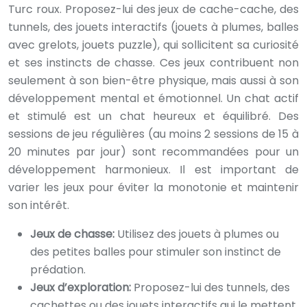
Turc roux. Proposez-lui des jeux de cache-cache, des
tunnels, des jouets interactifs (jouets à plumes, balles
avec grelots, jouets puzzle), qui sollicitent sa curiosité
et ses instincts de chasse. Ces jeux contribuent non
seulement à son bien-être physique, mais aussi à son
développement mental et émotionnel. Un chat actif
et stimulé est un chat heureux et équilibré. Des
sessions de jeu régulières (au moins 2 sessions de 15 à
20 minutes par jour) sont recommandées pour un
développement harmonieux. Il est important de
varier les jeux pour éviter la monotonie et maintenir
son intérêt.
Jeux de chasse:
Utilisez des jouets à plumes ou
des petites balles pour stimuler son instinct de
prédation.
Jeux d’exploration:
Proposez-lui des tunnels, des
cachettes ou des jouets interactifs qui le mettent