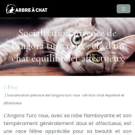
Socialisation précoce de
l’angora turc roux : clé d’un
chat équilibré et affectueux
/
Blog
/ Socialisation précoce de l’angora turc roux : clé d’un chat équilibré et
affectueux
L’Angora Turc roux, avec sa robe flamboyante et son
tempérament généralement doux et affectueux, est
une race féline appréciée pour sa beauté et son