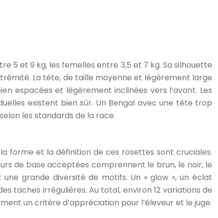
 5 et 9 kg, les femelles entre 3,5 et 7 kg. Sa silhouette
trémité. La tête, de taille moyenne et légèrement large
 bien espacées et légèrement inclinées vers l’avant. Les
duelles existent bien sûr. Un Bengal avec une tête trop
selon les standards de la race.
la forme et la définition de ces rosettes sont cruciales.
leurs de base acceptées comprennent le brun, le noir, le
une grande diversité de motifs. Un « glow », un éclat
s taches irrégulières. Au total, environ 12 variations de
ent un critère d’appréciation pour l’éleveur et le juge.