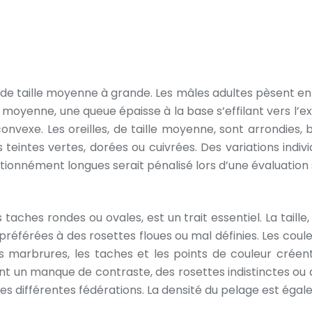
de taille moyenne à grande. Les mâles adultes pèsent entre
oyenne, une queue épaisse à la base s’effilant vers l’ex
onvexe. Les oreilles, de taille moyenne, sont arrondies,
teintes vertes, dorées ou cuivrées. Des variations indivi
ionnément longues serait pénalisé lors d’une évaluation 
ches rondes ou ovales, est un trait essentiel. La taille, 
préférées à des rosettes floues ou mal définies. Les cou
 marbrures, les taches et les points de couleur créent 
ent un manque de contraste, des rosettes indistinctes ou de
s différentes fédérations. La densité du pelage est égalem