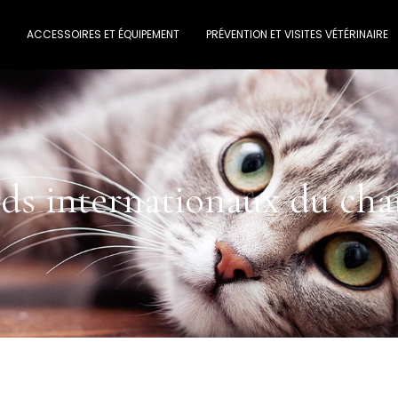
ACCESSOIRES ET ÉQUIPEMENT
PRÉVENTION ET VISITES VÉTÉRINAIRE
ds internationaux du cha