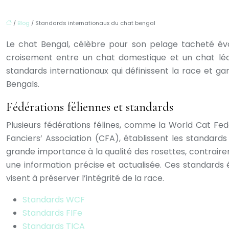
/
Blog
/ Standards internationaux du chat bengal
Le chat Bengal, célèbre pour son pelage tacheté évo
croisement entre un chat domestique et un chat lé
standards internationaux qui définissent la race et ga
Bengals.
Fédérations féliennes et standards
Plusieurs fédérations félines, comme la World Cat Fede
Fanciers’ Association (CFA), établissent les standard
grande importance à la qualité des rosettes, contrairemen
une information précise et actualisée. Ces standards é
visent à préserver l’intégrité de la race.
Standards WCF
Standards FIFe
Standards TICA