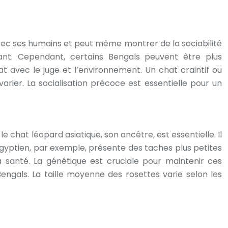
 avec ses humains et peut même montrer de la sociabilité
ant. Cependant, certains Bengals peuvent être plus
t avec le juge et l’environnement. Un chat craintif ou
rier. La socialisation précoce est essentielle pour un
chat léopard asiatique, son ancêtre, est essentielle. Il
égyptien, par exemple, présente des taches plus petites
la santé. La génétique est cruciale pour maintenir ces
engals. La taille moyenne des rosettes varie selon les