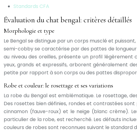
Standards CFA
Évaluation du chat bengal: critères détaillés
Morphologie et type
Le Bengal se distingue par un corps musclé et puissant, 
semi-cobby se caractérise par des pattes de longueur m
au niveau des oreilles, présente un profil légèrement c
yeux, grands et expressifs, arborent généralement des 
petite par rapport à son corps ou des pattes disproport
Robe et couleur: le rosettage et ses variations
La robe du Bengal est emblématique. Le rosettage, des ta
Des rosettes bien définies, rondes et contrastées sont 
cinnamon (fauve-roux) et le neige (blanc crème). Les
particulier de la robe, est recherché. Les défauts inclu
couleurs de robes sont reconnues suivant le standard de