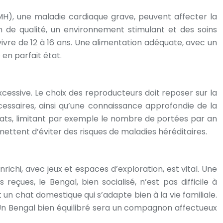
H), une maladie cardiaque grave, peuvent affecter la
n de qualité, un environnement stimulant et des soins
ivre de 12 à 16 ans. Une alimentation adéquate, avec un
en parfait état.
excessive. Le choix des reproducteurs doit reposer sur la
cessaires, ainsi qu’une connaissance approfondie de la
chats, limitant par exemple le nombre de portées par an
ettent d’éviter des risques de maladies héréditaires.
ichi, avec jeux et espaces d’exploration, est vital. Une
eçues, le Bengal, bien socialisé, n’est pas difficile à
un chat domestique qui s’adapte bien à la vie familiale.
Un Bengal bien équilibré sera un compagnon affectueux