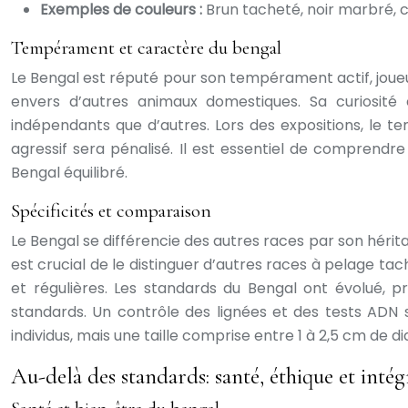
Exemples de couleurs :
Brun tacheté, noir marbré, 
Tempérament et caractère du bengal
Le Bengal est réputé pour son tempérament actif, joueur
envers d’autres animaux domestiques. Sa curiosité
indépendants que d’autres. Lors des expositions, le t
agressif sera pénalisé. Il est essentiel de comprendr
Bengal équilibré.
Spécificités et comparaison
Le Bengal se différencie des autres races par son hérit
est crucial de le distinguer d’autres races à pelage t
et régulières. Les standards du Bengal ont évolué, pr
standards. Un contrôle des lignées et des tests ADN s
individus, mais une taille comprise entre 1 à 2,5 cm d
Au-delà des standards: santé, éthique et intég