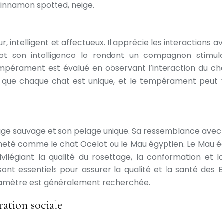
cinnamon spotted, neige.
, intelligent et affectueux. Il apprécie les interactions
 et son intelligence le rendent un compagnon stimul
empérament est évalué en observant l’interaction du cha
e que chaque chat est unique, et le tempérament peut va
age sauvage et son pelage unique. Sa ressemblance avec le 
acheté comme le chat Ocelot ou le Mau égyptien. Le Mau 
ivilégiant la qualité du rosettage, la conformation et 
ont essentiels pour assurer la qualité et la santé des B
e diamètre est généralement recherchée.
ration sociale