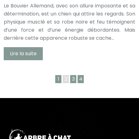
Le Bouvier Allemand, avec son allure imposante et sa
détermination, est un chien qui attire les regards. Son
physique musclé et sa robe noire et feu témoignent
d’une force et d’une énergie débordantes. Mais
derrière cette apparence robuste se cache…
Lire la suite
1
2
3
4