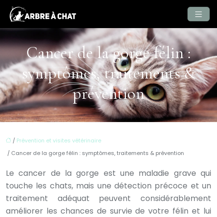
Cancer de la gorge félin :
symptômes, traitements &
prévention
/
Prévention et visites vétérinaire
/ Cancer de la gorge félin : symptômes, traitements & prévention
Le cancer de la gorge est une maladie grave qui
touche les chats, mais une détection précoce et un
traitement adéquat peuvent considérablement
améliorer les chances de survie de votre félin et lui