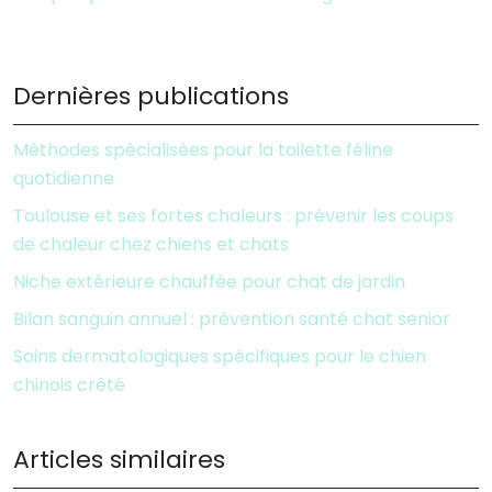
Dernières publications
Méthodes spécialisées pour la toilette féline
quotidienne
Toulouse et ses fortes chaleurs : prévenir les coups
de chaleur chez chiens et chats
Niche extérieure chauffée pour chat de jardin
Bilan sanguin annuel : prévention santé chat senior
Soins dermatologiques spécifiques pour le chien
chinois crêté
Articles similaires