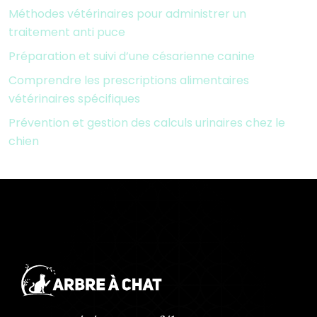
Méthodes vétérinaires pour administrer un
traitement anti puce
Préparation et suivi d’une césarienne canine
Comprendre les prescriptions alimentaires
vétérinaires spécifiques
Prévention et gestion des calculs urinaires chez le
chien