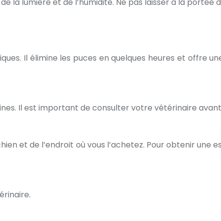
de la lumière et de l’humidité. Ne pas laisser à la portée 
tiques. Il élimine les puces en quelques heures et offre 
es. Il est important de consulter votre vétérinaire avant
chien et de l’endroit où vous l’achetez. Pour obtenir une 
rinaire.