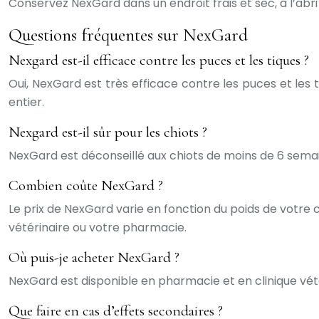
Conservez NexGard dans un endroit frais et sec, à l’abri 
Questions fréquentes sur NexGard
Nexgard est-il efficace contre les puces et les tiques ?
Oui, NexGard est très efficace contre les puces et les 
entier.
Nexgard est-il sûr pour les chiots ?
NexGard est déconseillé aux chiots de moins de 6 semain
Combien coûte NexGard ?
Le prix de NexGard varie en fonction du poids de votre 
vétérinaire ou votre pharmacie.
Où puis-je acheter NexGard ?
NexGard est disponible en pharmacie et en clinique vété
Que faire en cas d’effets secondaires ?