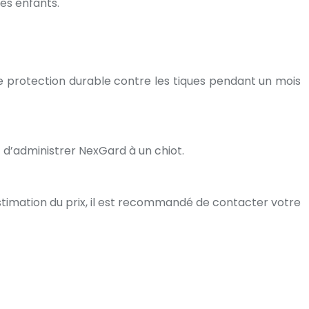
des enfants.
une protection durable contre les tiques pendant un mois
 d’administrer NexGard à un chiot.
estimation du prix, il est recommandé de contacter votre