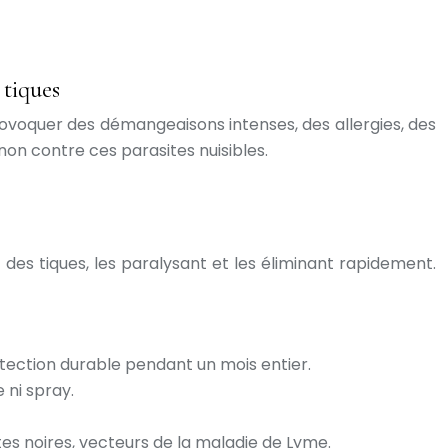
 tiques
rovoquer des démangeaisons intenses, des allergies, des
on contre ces parasites nuisibles.
des tiques, les paralysant et les éliminant rapidement.
tection durable pendant un mois entier.
 ni spray.
tes noires, vecteurs de la maladie de Lyme.