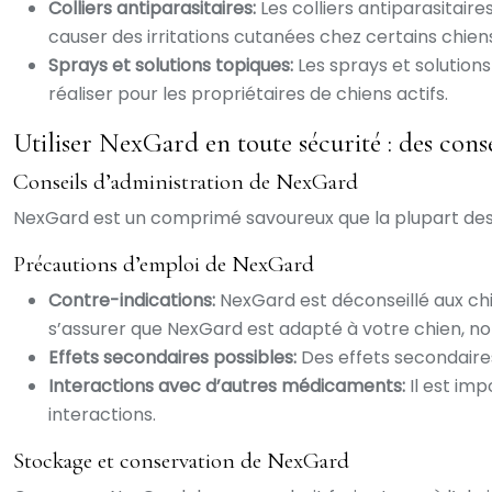
Colliers antiparasitaires:
Les colliers antiparasitair
causer des irritations cutanées chez certains chien
Sprays et solutions topiques:
Les sprays et solutions
réaliser pour les propriétaires de chiens actifs.
Utiliser NexGard en toute sécurité : des conse
Conseils d’administration de NexGard
NexGard est un comprimé savoureux que la plupart des ch
Précautions d’emploi de NexGard
Contre-indications:
NexGard est déconseillé aux chi
s’assurer que NexGard est adapté à votre chien, 
Effets secondaires possibles:
Des effets secondaires
Interactions avec d’autres médicaments:
Il est im
interactions.
Stockage et conservation de NexGard