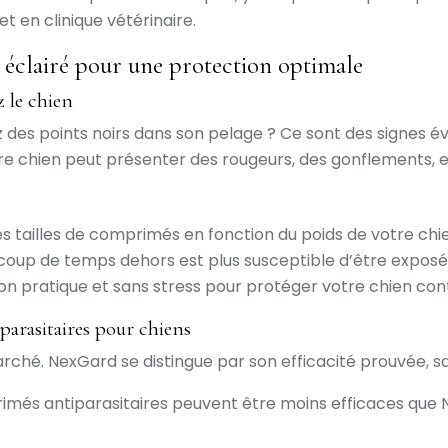
 en clinique vétérinaire.
 éclairé pour une protection optimale
z le chien
es points noirs dans son pelage ? Ce sont des signes évid
 Votre chien peut présenter des rougeurs, des gonflements
s tailles de comprimés en fonction du poids de votre chi
coup de temps dehors est plus susceptible d’être exposé 
on pratique et sans stress pour protéger votre chien cont
arasitaires pour chiens
ché. NexGard se distingue par son efficacité prouvée, sa fa
més antiparasitaires peuvent être moins efficaces que N