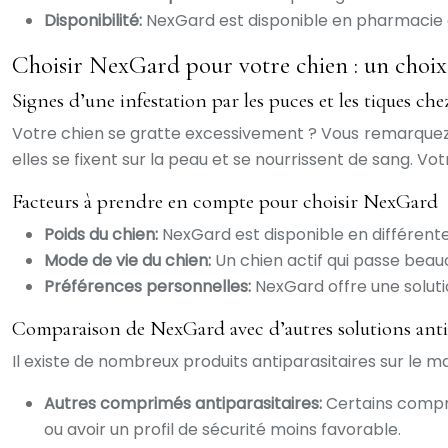
Disponibilité:
NexGard est disponible en pharmacie et
Choisir NexGard pour votre chien : un choix
Signes d’une infestation par les puces et les tiques che
Votre chien se gratte excessivement ? Vous remarquez d
elles se fixent sur la peau et se nourrissent de sang.
Facteurs à prendre en compte pour choisir NexGard
Poids du chien:
NexGard est disponible en différente
Mode de vie du chien:
Un chien actif qui passe beau
Préférences personnelles:
NexGard offre une soluti
Comparaison de NexGard avec d’autres solutions antip
Il existe de nombreux produits antiparasitaires sur le mar
Autres comprimés antiparasitaires:
Certains compri
ou avoir un profil de sécurité moins favorable.