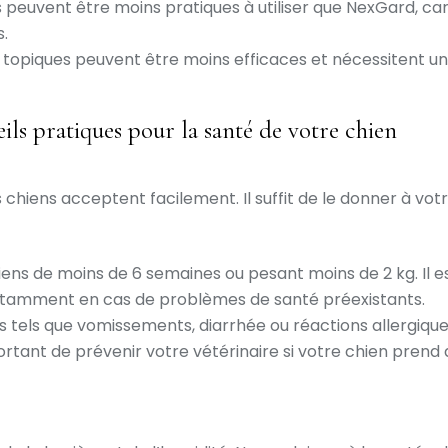
es peuvent être moins pratiques à utiliser que NexGard, c
s.
 topiques peuvent être moins efficaces et nécessitent une 
ils pratiques pour la santé de votre chien
iens acceptent facilement. Il suffit de le donner à votre
ens de moins de 6 semaines ou pesant moins de 2 kg. Il e
notamment en cas de problèmes de santé préexistants.
 tels que vomissements, diarrhée ou réactions allergiques
portant de prévenir votre vétérinaire si votre chien prend