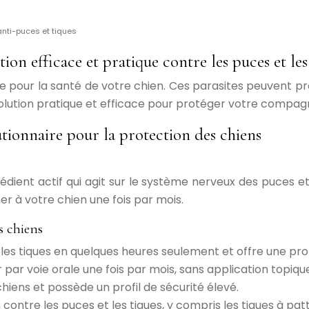
anti-puces et tiques
on efficace et pratique contre les puces et les
e pour la santé de votre chien. Ces parasites peuvent p
lution pratique et efficace pour protéger votre compagn
onnaire pour la protection des chiens
ient actif qui agit sur le système nerveux des puces et 
ner à votre chien une fois par mois.
s chiens
 les tiques en quelques heures seulement et offre une pro
par voie orale une fois par mois, sans application topique
hiens et possède un profil de sécurité élevé.
ontre les puces et les tiques, y compris les tiques à pat