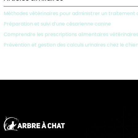
Méthodes vétérinaires pour administrer un traitement 
Préparation et suivi d’une césarienne canine
Comprendre les prescriptions alimentaires vétérinaires
Prévention et gestion des calculs urinaires chez le chie