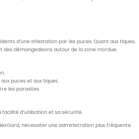
ents d’une infestation par les puces. Quant aux tiques,
, et des démangeaisons autour de la zone mordue.
en.
aux puces et aux tiques.
re les parasites.
cilité d’utilisation et sa sécurité.
exGard, nécessiter une administration plus fréquente