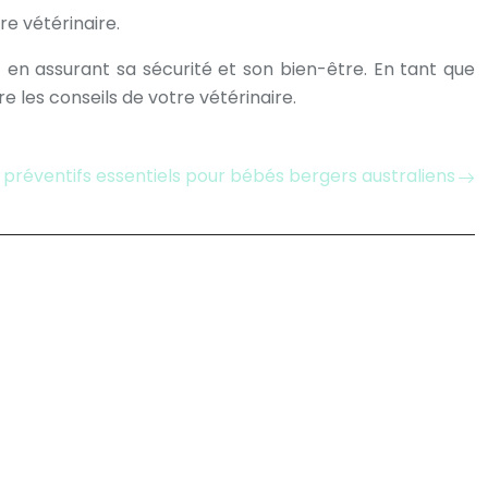
e vétérinaire.
t en assurant sa sécurité et son bien-être. En tant que
e les conseils de votre vétérinaire.
 préventifs essentiels pour bébés bergers australiens